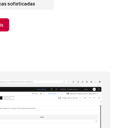
cas sofisticadas
is