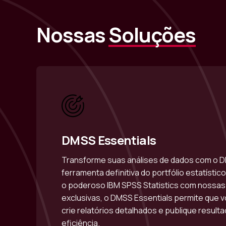
Nossas
Soluções
DMSS Essentials
Transforme suas análises de dados com o D
ferramenta definitiva do portfólio estatísti
o poderoso IBM SPSS Statistics com nossas
exclusivas, o DMSS Essentials permite que v
crie relatórios detalhados e publique result
eficiência.