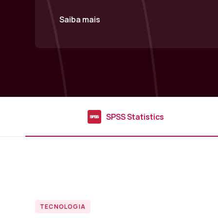
Saiba mais
SPSS Statistics
TECNOLOGIA