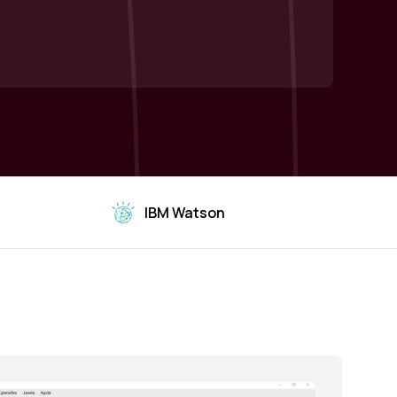
IBM Watson
SPSS