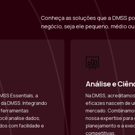
Conheça as soluções que a DMSS pod
negócio, seja ele pequeno, médio ou
Análise e Ciên
MSS Essentials, a
Na DMSS, acreditamos 
co da DMSS. Integrando
eficazes nascem de u
 ferramentas
mercado. Combinamos 
ocê analise dados,
nossa expertise para 
ados com facilidade e
planejamento e a exec
competitivas.