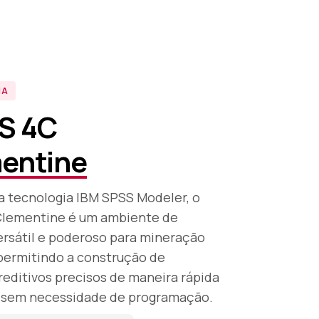
IA
S 4C
entine
 tecnologia IBM SPSS Modeler, o
lementine é um ambiente de
ersátil e poderoso para mineração
permitindo a construção de
editivos precisos de maneira rápida
a, sem necessidade de programação.