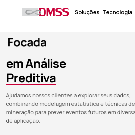
Soluções
Tecnologia
P
i
o
n
e
i
r
a
em Análise
Preditiva
Ajudamos nossos clientes a explorar seus dados,
combinando modelagem estatística e técnicas de
mineração para prever eventos futuros em divers
de aplicação.